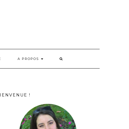
E
A PROPOS
IENVENUE !