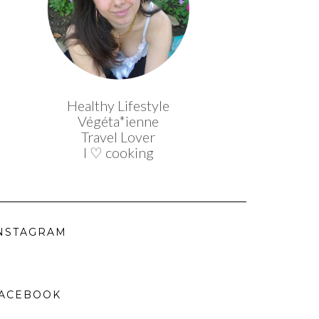
Healthy Lifestyle
Végéta*ienne
Travel Lover
I ♡ cooking
NSTAGRAM
ACEBOOK