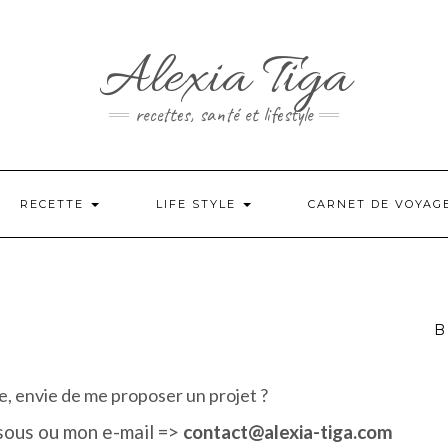
Alexia Tiga
recettes, santé et lifestyle
RECETTE
LIFE STYLE
CARNET DE VOYAG
B
, envie de me proposer un projet ?
ssous ou mon e-mail =>
contact@alexia-tiga.com