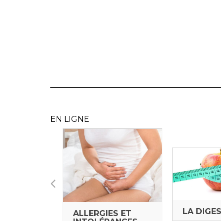
EN LIGNE
AISONS
LA DIGE
ALLERGIES ET
AIRES