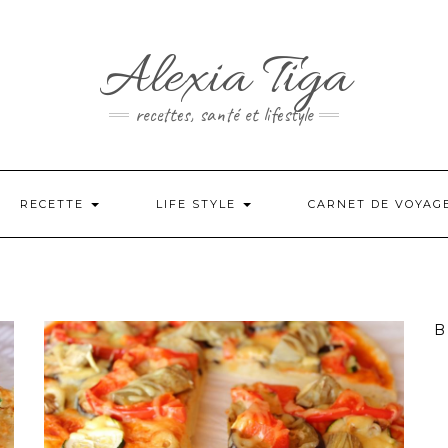
Alexia Tiga
recettes, santé et lifestyle
RECETTE
LIFE STYLE
CARNET DE VOYAG
B