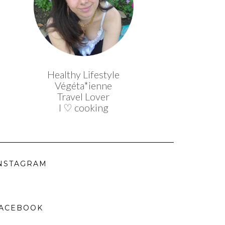
Healthy Lifestyle
Végéta*ienne
Travel Lover
I ♡ cooking
NSTAGRAM
ACEBOOK