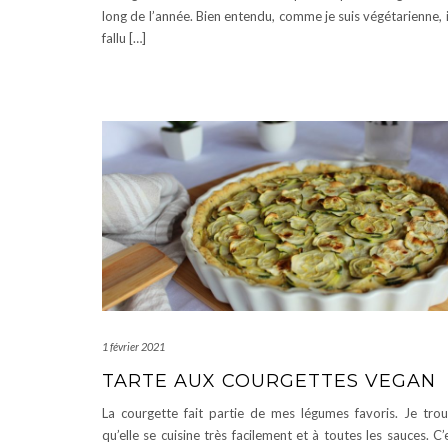
long de l’année. Bien entendu, comme je suis végétarienne, i
fallu […]
1 février 2021
TARTE AUX COURGETTES VEGAN
La courgette fait partie de mes légumes favoris. Je tro
qu’elle se cuisine très facilement et à toutes les sauces. C’