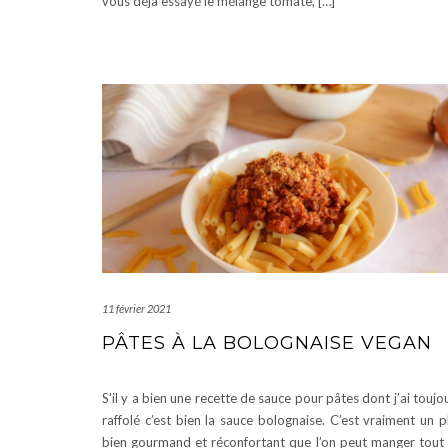
vous déjà essayé le mélange tomate, […]
11 février 2021
PÂTES À LA BOLOGNAISE VEGAN
S’il y a bien une recette de sauce pour pâtes dont j’ai toujo
raffolé c’est bien la sauce bolognaise. C’est vraiment un p
bien gourmand et réconfortant que l’on peut manger tout