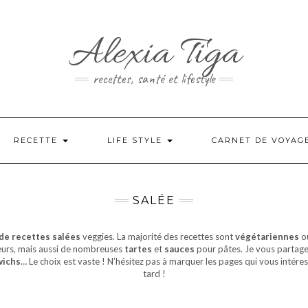
Alexia Tiga
recettes, santé et lifestyle
RECETTE
LIFE STYLE
CARNET DE VOYAG
SALÉE
de recettes salées
veggies. La majorité des recettes sont
végétariennes
o
eurs, mais aussi de nombreuses
tartes
et
sauces
pour pâtes. Je vous partage 
wichs
… Le choix est vaste ! N’hésitez pas à marquer les pages qui vous intéres
tard !