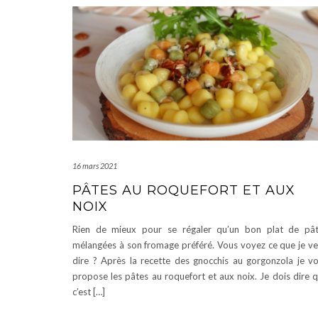
16 mars 2021
PÂTES AU ROQUEFORT ET AUX
NOIX
Rien de mieux pour se régaler qu’un bon plat de pâ
mélangées à son fromage préféré. Vous voyez ce que je v
dire ? Après la recette des gnocchis au gorgonzola je v
propose les pâtes au roquefort et aux noix. Je dois dire 
c’est […]