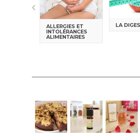
AISONS
LA DIGE
ALLERGIES ET
AIRES
INTOLÉRANCES
ALIMENTAIRES