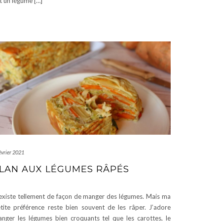
t un légume […]
évrier 2021
LAN AUX LÉGUMES RÂPÉS
 existe tellement de façon de manger des légumes. Mais ma
tite préférence reste bien souvent de les râper. J’adore
nger les légumes bien croquants tel que les carottes, le