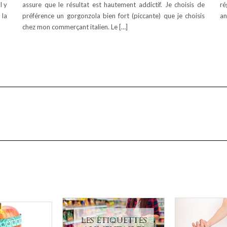
l y
assure que le résultat est hautement addictif. Je choisis de
ré
 la
préférence un gorgonzola bien fort (piccante) que je choisis
an
chez mon commerçant italien. Le […]