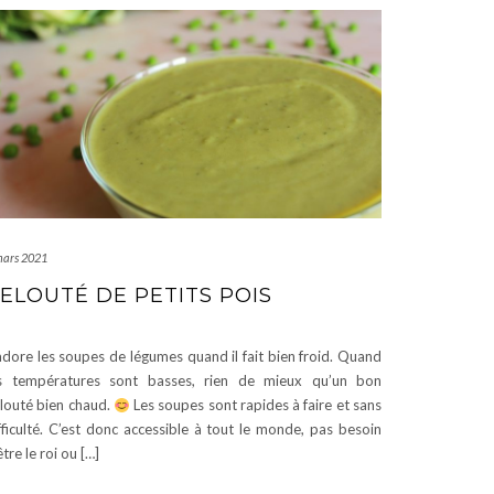
mars 2021
ELOUTÉ DE PETITS POIS
adore les soupes de légumes quand il fait bien froid. Quand
s températures sont basses, rien de mieux qu’un bon
louté bien chaud.
Les soupes sont rapides à faire et sans
fficulté. C’est donc accessible à tout le monde, pas besoin
être le roi ou […]