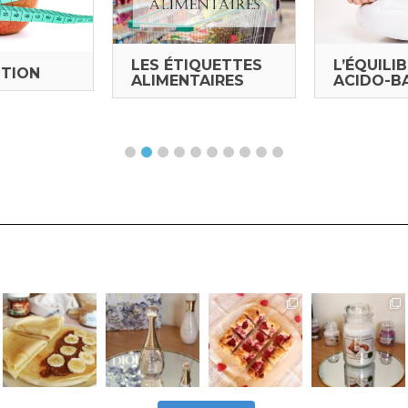
LES ÉTIQUETTES
L’ÉQUILI
STION
ALIMENTAIRES
ACIDO-B