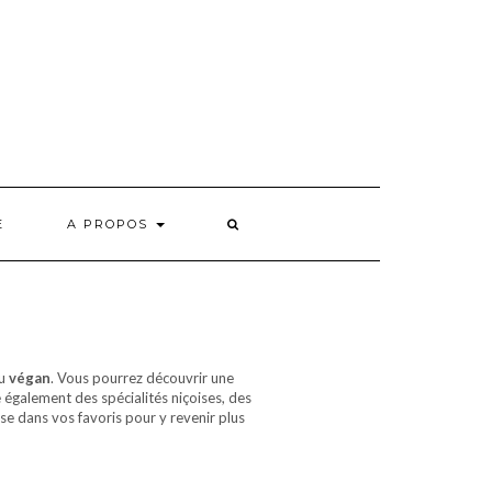
E
A PROPOS
u
végan
. Vous pourrez découvrir une
également des spécialités niçoises, des
se dans vos favoris pour y revenir plus