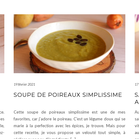
19 février 2021
17 
SOUPE DE POIREAUX SIMPLISSIME
S
A
ce.
Cette soupe de poireaux simplissime est une de mes
Au
les
favorites, car j’adore le poireau. C’est un légume doux qui se
sa
le,
marie à la perfection avec les épices, je trouve. Mais pour
vi
ez-
cette recette, je vous propose un velouté tout simple, à
au