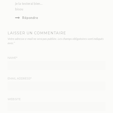
je la testerai bien…
bisou
Répondre
LAISSER UN COMMENTAIRE
Votre adresse e-mail ne sera pas publiée.
Les champs obligatoires sont indiqués
avec
*
NAME
*
EMAIL ADDRESS
*
WEBSITE