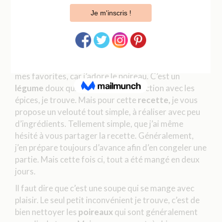
Cette
soupe de poireaux simplissime
est une de
mes favorites, car j’adore le poireau. C’est un
légume
doux qui se marie à la perfection avec les
épices, je trouve. Mais pour cette
recette,
je vous
propose un velouté tout simple, à réaliser avec peu
d’ingrédients. Tellement simple, que j’ai même
hésité à vous partager la recette. Généralement,
j’en prépare toujours d’avance afin d’en congeler une
partie. Mais cette fois ci, tout a été mangé en deux
jours.
Il faut dire que c’est une soupe qui se mange avec
plaisir. Le seul petit inconvénient je trouve, c’est de
bien nettoyer les
poireaux
qui sont généralement