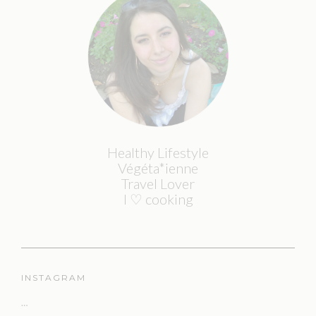
Healthy Lifestyle
Végéta*ienne
Travel Lover
I ♡ cooking
INSTAGRAM
…