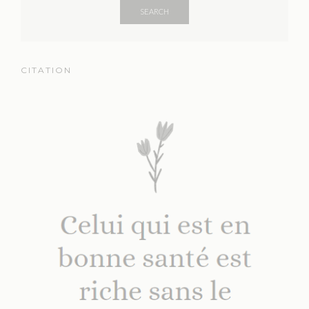
SEARCH
CITATION