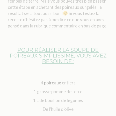
remplis de terre. Mais vous pouvez très bien passer
cette étape en achetant des poireaux surgelés, le
résultat sera tout aussi bon !
Si vous testez la
recette n’hésitez pas à me dire ce que vous en avez
pensé dans la rubrique commentaire en bas de page.
POUR RÉALISER LA SOUPE DE
POIREAUX SIMPLISSIME, VOUS AVEZ
BESOIN DE :
4
poireaux
entiers
1 grosse pomme de terre
1 L de bouillon de légumes
De l’huile d’olive