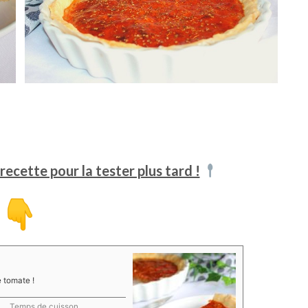
recette pour la tester plus tard !
e tomate !
Temps de cuisson