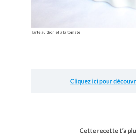
Tarte au thon et à la tomate
Cliquez ici pour découv
Cette recette t’a plu