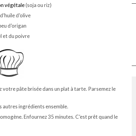
on végétale
(soja ou riz)
d’huile d’olive
peu d’origan
l et du poivre
 votre pâte brisée dans un plat à tarte. Parsemez le
es autres ingrédients ensemble.
 homogène. Enfournez 35 minutes. C’est prêt quand le