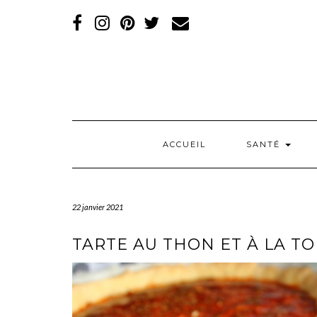
RÉSEAUX
SOCIAUX
ACCUEIL
SANTÉ
22 janvier 2021
TARTE AU THON ET À LA T