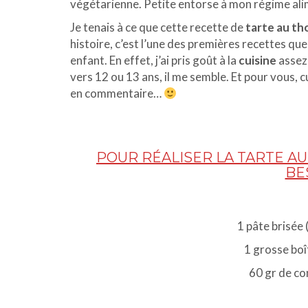
végétarienne. Petite entorse à mon régime alim
Je tenais à ce que cette recette de
tarte au th
histoire, c’est l’une des premières recettes qu
enfant. En effet, j’ai pris goût à la
cuisine
assez
vers 12 ou 13 ans, il me semble. Et pour vous, c
en commentaire…
POUR RÉALISER LA TARTE AU
BE
1 pâte brisée 
1 grosse boî
60 gr de c