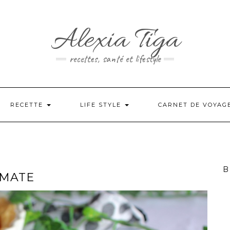
Alexia Tiga
recettes, santé et lifestyle
RECETTE
LIFE STYLE
CARNET DE VOYAG
B
OMATE