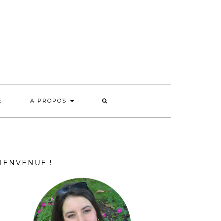
E
A PROPOS
IENVENUE !