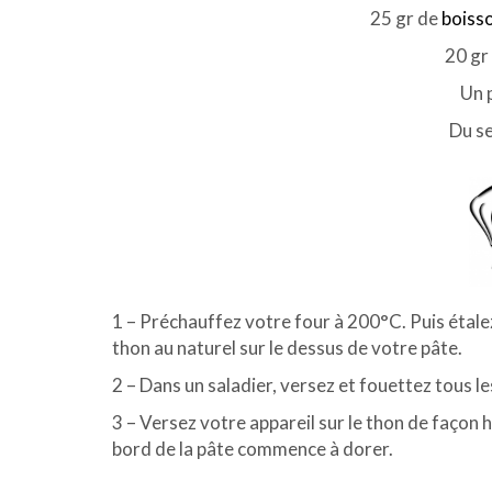
25 gr de
boiss
20 gr 
Un 
Du se
1 – Préchauffez votre four à 200°C. Puis étalez
thon au naturel sur le dessus de votre pâte.
2 – Dans un saladier, versez et fouettez tous l
3 – Versez votre appareil sur le thon de façon
bord de la pâte commence à dorer.