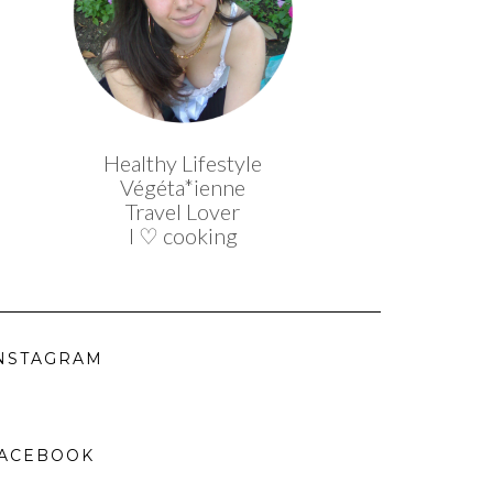
Healthy Lifestyle
Végéta*ienne
Travel Lover
I ♡ cooking
NSTAGRAM
ACEBOOK