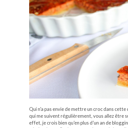
Qui n’a pas envie de mettre un croc dans cette 
qui me suivent régulièrement, vous allez être sur
effet, je crois bien qu’en plus d’un an de bloggi