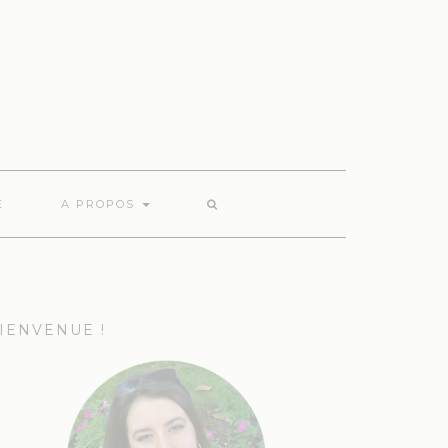
E
A PROPOS
IENVENUE !