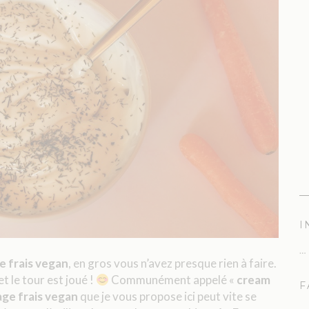
I
…
 frais vegan
, en gros vous n’avez presque rien à faire.
t le tour est joué !
Communément appelé «
cream
F
ge frais vegan
que je vous propose ici peut vite se