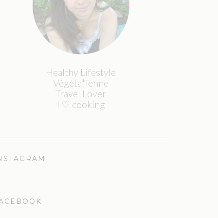
Healthy Lifestyle
Végéta*ienne
Travel Lover
I ♡ cooking
NSTAGRAM
ACEBOOK