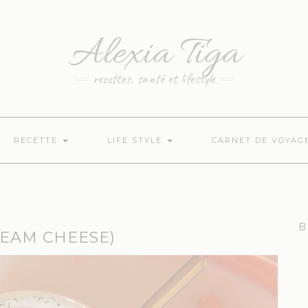
Alexia Tiga
recettes, santé et lifestyle
RECETTE
LIFE STYLE
CARNET DE VOYAG
B
REAM CHEESE)