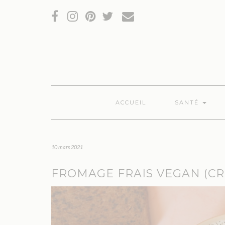
RÉSEAUX
SOCIAUX
ACCUEIL
SANTÉ
10 mars 2021
FROMAGE FRAIS VEGAN (C