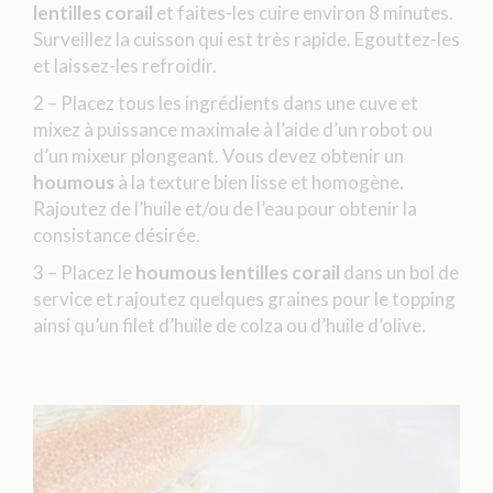
lentilles corail
et faites-les cuire environ 8 minutes.
Surveillez la cuisson qui est très rapide. Egouttez-les
et laissez-les refroidir.
2 – Placez tous les ingrédients dans une cuve et
mixez à puissance maximale à l’aide d’un robot ou
d’un mixeur plongeant. Vous devez obtenir un
houmous
à la texture bien lisse et homogène.
Rajoutez de l’huile et/ou de l’eau pour obtenir la
consistance désirée.
3 – Placez le
houmous lentilles corail
dans un bol de
service et rajoutez quelques graines pour le topping
ainsi qu’un filet d’huile de colza ou d’huile d’olive.