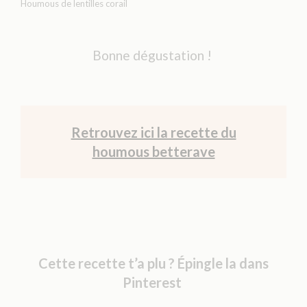
Houmous de lentilles corail
Bonne dégustation !
Retrouvez ici la recette du
houmous betterave
Cette recette t’a plu ? Épingle la dans
Pinterest