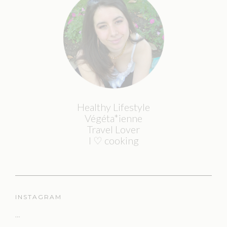
Healthy Lifestyle
Végéta*ienne
Travel Lover
I ♡ cooking
INSTAGRAM
…