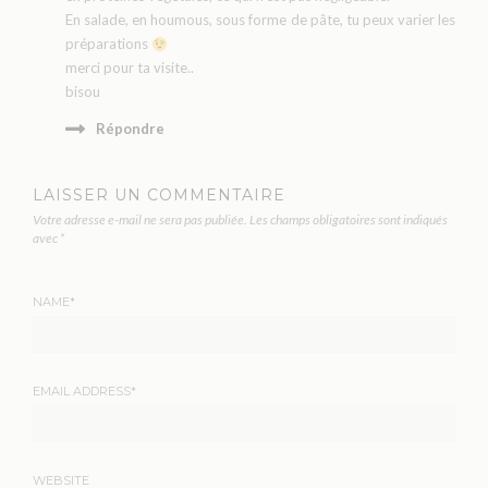
En salade, en houmous, sous forme de pâte, tu peux varier les
préparations
merci pour ta visite..
bisou
Répondre
LAISSER UN COMMENTAIRE
Votre adresse e-mail ne sera pas publiée.
Les champs obligatoires sont indiqués
avec
*
NAME
*
EMAIL ADDRESS
*
WEBSITE