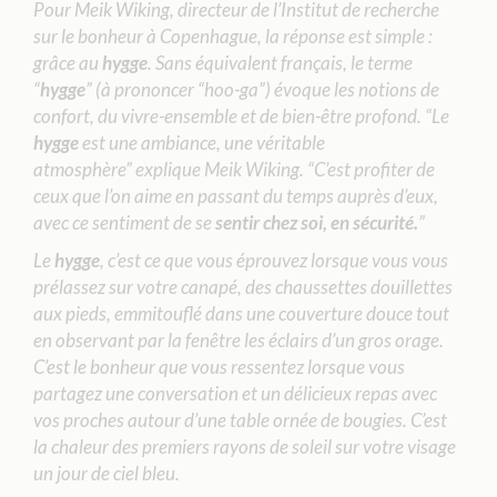
Pour Meik Wiking, directeur de l’Institut de recherche
sur le bonheur à Copenhague, la réponse est simple :
grâce au
hygge
. Sans équivalent français, le terme
“
hygge
” (à prononcer “hoo-ga”) évoque les notions de
confort, du vivre-ensemble et de bien-être profond. “Le
hygge
est une ambiance, une véritable
atmosphère” explique Meik Wiking. “C’est profiter de
ceux que l’on aime en passant du temps auprès d’eux,
avec ce sentiment de se
sentir chez soi, en sécurité.
”
Le
hygge
, c’est ce que vous éprouvez lorsque vous vous
prélassez sur votre canapé, des chaussettes douillettes
aux pieds, emmitouflé dans une couverture douce tout
en observant par la fenêtre les éclairs d’un gros orage.
C’est le bonheur que vous ressentez lorsque vous
partagez une conversation et un délicieux repas avec
vos proches autour d’une table ornée de bougies. C’est
la chaleur des premiers rayons de soleil sur votre visage
un jour de ciel bleu.