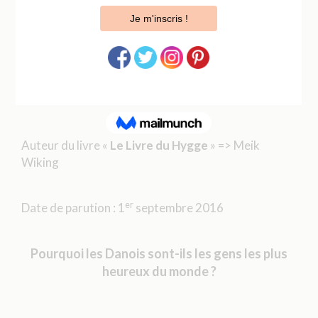
RÉSUMÉ DU LIVRE « LE LIVRE DU
HYGGE»
Auteur du livre «
Le Livre du Hygge
» => Meik
Wiking
er
Date de parution : 1
septembre 2016
Pourquoi les Danois sont-ils les gens les plus
heureux du monde ?