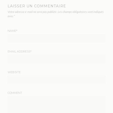
LAISSER UN COMMENTAIRE
Votre adresse e-mail ne sera pas publiée.
Les champs obligatoires sont indiqués
avec
*
NAME
*
EMAIL ADDRESS
*
WEBSITE
COMMENT