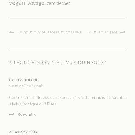
vegan
voyage
zero dechet
LE POUVOIR DU MOMENT PRÉSENT
MARLEY ET MOI
3 THOUGHTS ON “LE LIVRE DU HYGGE”
NOT PARISIENNE
9 mars 2020 à 8 h 29 min
Coucou. Ce m’intéresse, je ne pense pas l’acheter mais l’emprunter
à la bibliothèque oui! Bises
Répondre
ALIASMORTICIA