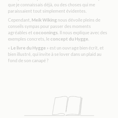
que je connaissais déjà, ou des choses qui me
paraissaient tout simplement évidentes.
Cependant,
Meik Wiking
nous dévoile pleins de
conseils sympas pour passer des moments
agréables et
cocoonings
. Il nous explique avec des
exemples concrets, le
concept du Hygge
.
«
Le livre du Hygge
» est un ouvrage bien écrit, et
bien illustré, qui invite à se lover dans un plaid au
fond de son canapé ?