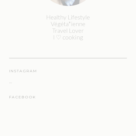
Healthy Lifestyle
Végéta*ienne
Travel Lover
I ♡ cooking
INSTAGRAM
…
FACEBOOK