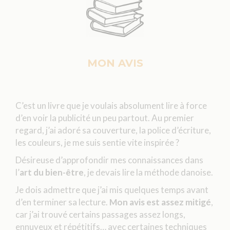
MON AVIS
C’est un livre que je voulais absolument lire à force
d’en voir la publicité un peu partout. Au premier
regard, j’ai adoré sa couverture, la police d’écriture,
les couleurs, je me suis sentie vite inspirée ?
Désireuse d’approfondir mes connaissances dans
l’
art du bien-être
, je devais lire la méthode danoise.
Je dois admettre que j’ai mis quelques temps avant
d’en terminer sa lecture.
Mon avis
est assez mitigé
,
car j’ai trouvé certains passages assez longs,
ennuyeux et répétitifs… avec certaines techniques