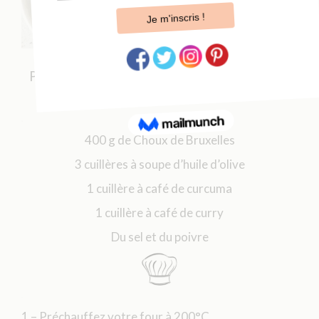
Pour réaliser les choux de Bruxelles braisés
aux épices vous avez besoin de :
.
400 g de Choux de Bruxelles
3 cuillères à soupe d’huile d’olive
1 cuillère à café de curcuma
1 cuillère à café de curry
Du sel et du poivre
.
1 – Préchauffez votre four à 200°C.