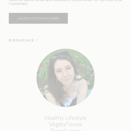
I comment.
BIENVENUE !
Healthy Lifestyle
Végéta*ienne
Travel Lover