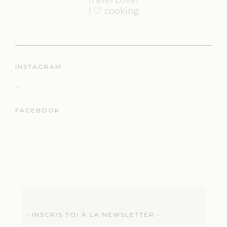
I ♡ cooking
INSTAGRAM
…
FACEBOOK
- INSCRIS TOI À LA NEWSLETTER -