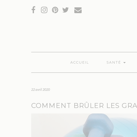
RÉSEAUX
SOCIAUX
ACCUEIL
SANTÉ
22 avril 2020
COMMENT BRÛLER LES GRAI