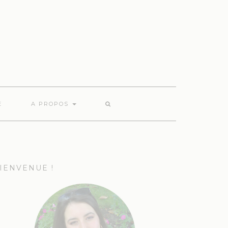
E
A PROPOS
IENVENUE !