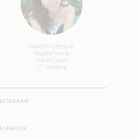
Healthy Lifestyle
Végéta*ienne
Travel Lover
I ♡ cooking
NSTAGRAM
ACEBOOK