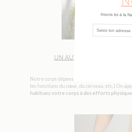
UN AUTRE AVANTAGE : B
Notre corps dépense naturellement des calories
les fonctions du cœur, du cerveau, etc.) On appe
habituez votre corps à des efforts physiqu