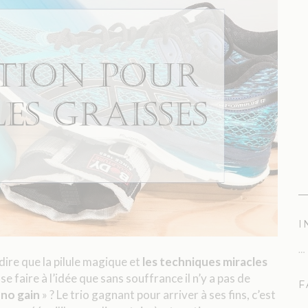
I
…
dire que la pilule magique et
les techniques miracles
t se faire à l’idée que sans souffrance il n’y a pas de
F
 no gain
» ? Le trio gagnant pour arriver à ses fins, c’est