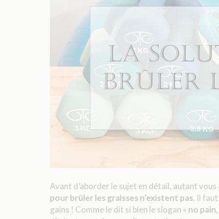
Avant d’aborder le sujet en détail, autant vous 
pour brûler les graisses
n’existent pas
. Il fau
gains ! Comme le dit si bien le slogan «
no pain,