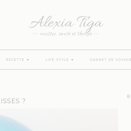
Alexia Tiga
recettes, santé et lifestyle
RECETTE
LIFE STYLE
CARNET DE VOYAG
B
SSES ?