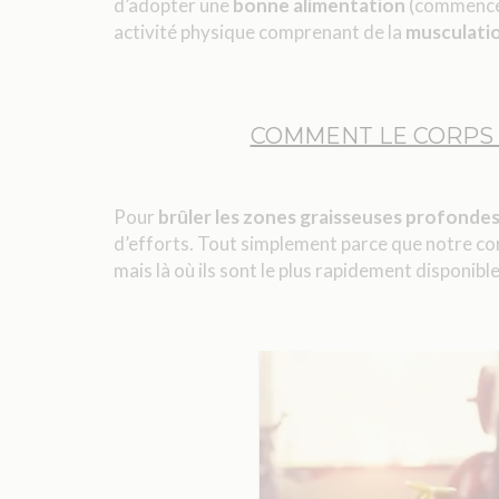
d’adopter une
bonne alimentation
(commencer
activité physique comprenant de la
musculati
COMMENT LE CORPS B
Pour
brûler les zones graisseuses profonde
d’efforts. Tout simplement parce que notre corps 
mais là où ils sont le plus rapidement disponible