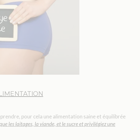
LIMENTATION
 reprendre, pour cela une alimentation saine et équilibrée
que les laitages, la viande, et le sucre et privilégiez une