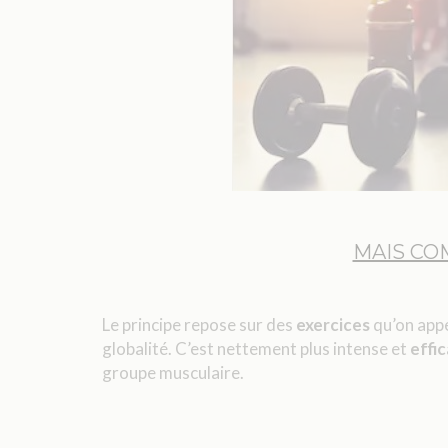
MAIS CO
Le principe repose sur des
exercices
qu’on app
globalité. C’est nettement plus intense et
effi
groupe musculaire.