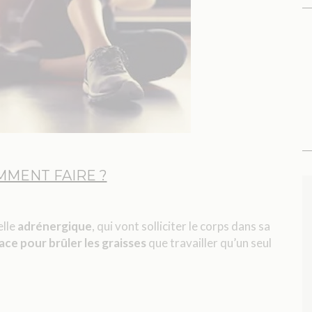
MMENT FAIRE ?
elle
adrénergique
, qui vont solliciter le corps dans sa
cace pour
brûler les graisses
que travailler qu’un seul