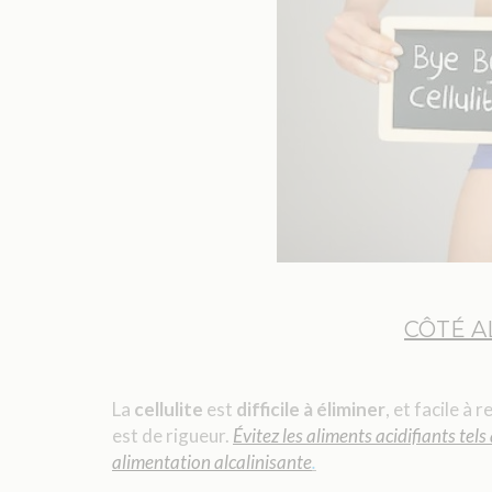
CÔTÉ A
La
cellulite
est
difficile à
éliminer
, et facile à
est de rigueur.
Évitez les aliments acidifiants tels 
alimentation alcalinisante
.