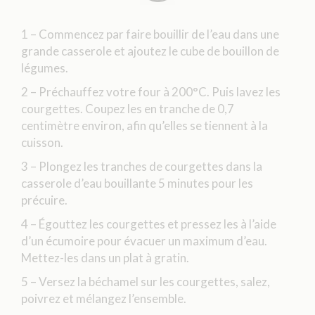
1 – Commencez par faire bouillir de l’eau dans une
grande casserole et ajoutez le cube de bouillon de
légumes.
2 – Préchauffez votre four à 200°C. Puis lavez les
courgettes. Coupez les en tranche de 0,7
centimètre environ, afin qu’elles se tiennent à la
cuisson.
3 – Plongez les tranches de courgettes dans la
casserole d’eau bouillante 5 minutes pour les
précuire.
4 – Égouttez les courgettes et pressez les à l’aide
d’un écumoire pour évacuer un maximum d’eau.
Mettez-les dans un plat à gratin.
5 – Versez la béchamel sur les courgettes, salez,
poivrez et mélangez l’ensemble.