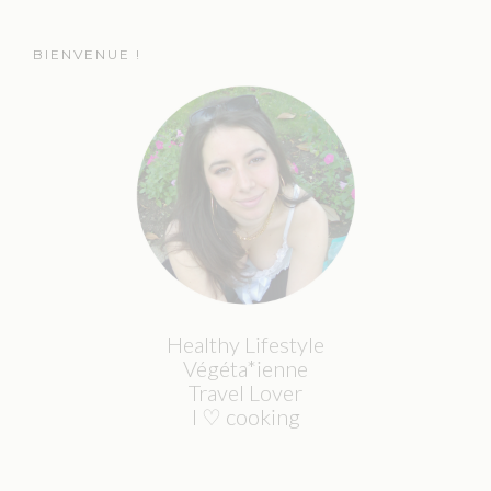
BIENVENUE !
Healthy Lifestyle
Végéta*ienne
Travel Lover
I ♡ cooking