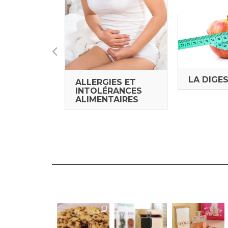
AISONS
LA DIGE
ALLERGIES ET
AIRES
INTOLÉRANCES
ALIMENTAIRES