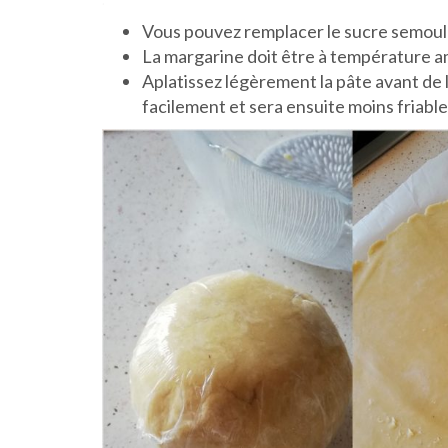
.
Vous pouvez remplacer le sucre semoule
La margarine doit être à température a
Aplatissez légèrement la pâte avant de l
facilement et sera ensuite moins friable 