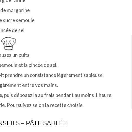
 g de farine
de margarine
e sucre semoule
incée de sel
reusez un puits.
semoule et la pincée de sel.
doit prendre un consistance légèrement sableuse.
légèrement entre vos mains.
e, puis déposez la au frais pendant au moins 1 heure.
erie. Poursuivez selon la recette choisie.
SEILS – PÂTE SABLÉE