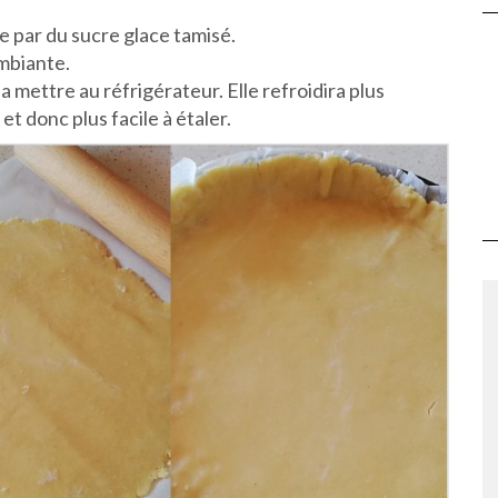
 par du sucre glace tamisé.
mbiante.
a mettre au réfrigérateur. Elle refroidira plus
et donc plus facile à étaler.