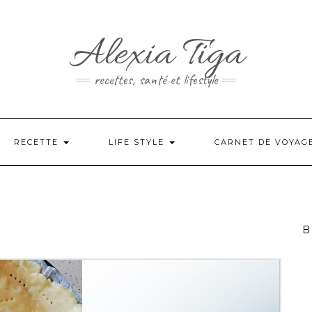
Alexia Tiga
recettes, santé et lifestyle
RECETTE
LIFE STYLE
CARNET DE VOYAG
B