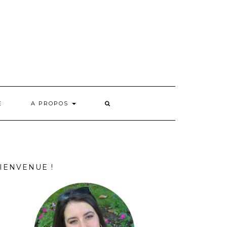
E
A PROPOS
IENVENUE !