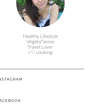
Healthy Lifestyle
Végéta*ienne
Travel Lover
I ♡ cooking
NSTAGRAM
ACEBOOK